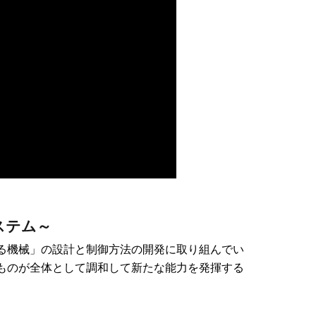
ステム～
る機械」の設計と制御方法の開発に取り組んでい
ものが全体として調和して新たな能力を発揮する